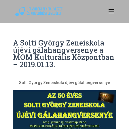
A Solti György Zeneiskola
újévi gálahangversenye a
MOM Kulturális Központban
– 2019.01.13.
Solti György Zeneiskola újévi gálahangversenye