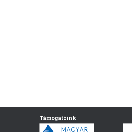
Támogatóink