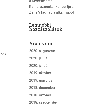
a Divertimento
Kamarazenekar koncertje a
Zene Világnapja alkalmából
Legutóbbi
hozzászólások
Archívum
2020. augusztus
épők
2020. július
2020. január
2019. október
2019. március
2018. december
2018. október
2018. szeptember